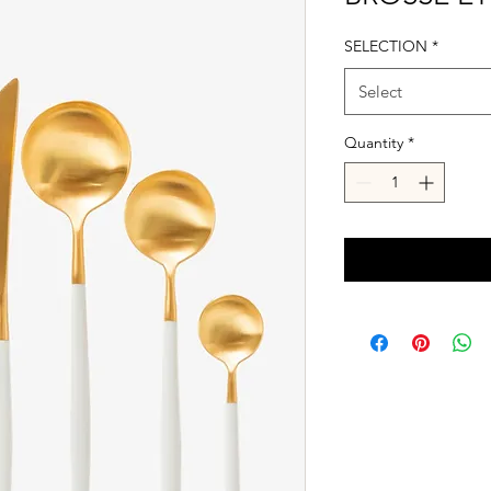
SELECTION
*
Select
Quantity
*