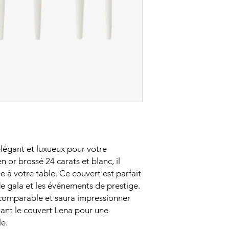
élégant et luxueux pour votre
 or brossé 24 carats et blanc, il
 à votre table. Ce couvert est parfait
de gala et les événements de prestige.
incomparable et saura impressionner
nant le couvert Lena pour une
le.