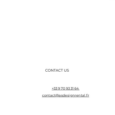
CONTACT US
+33 9 70 93 31 64
contact@asdesignrental.fr