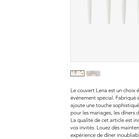
Le couvert Lena est un choix 
événement spécial. Fabriqué en
ajoute une touche sophistiquée
pour les mariages, les dîners 
La qualité de cet article est 
vos invités. Louez dès mainte
expérience de dîner inoubliab