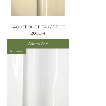
LAQUEFOLIE ECRU / BEIGE
200CM
Add to Cart
Nouveau