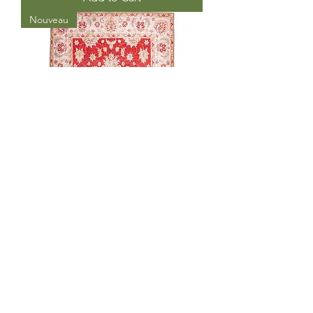
Nouveau
TAPIS TISSE FAYE ROUGE
Add to Cart