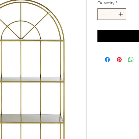
Quantity
*