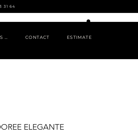
3 31 64
IN REGARDS TO
CONTACT
ESTIMATE
DOREE ELEGANTE