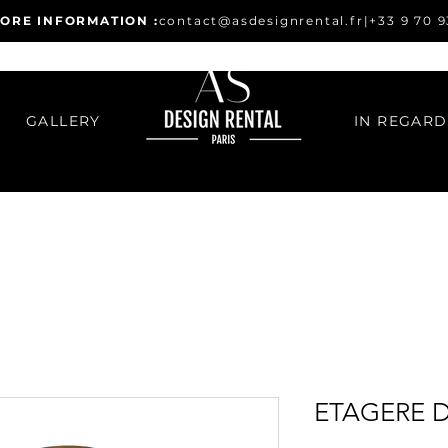
ORE INFORMATION :
contact@asdesignrental.fr
|
+33 9 70 9
GALLERY
ETAGERE 