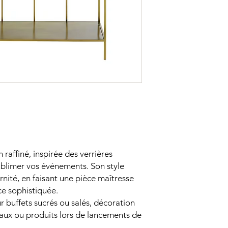
raffiné, inspirée des verrières
ublimer vos événements. Son style
nité, en faisant une pièce maîtresse
e sophistiquée.
r buffets sucrés ou salés, décoration
eaux ou produits lors de lancements de