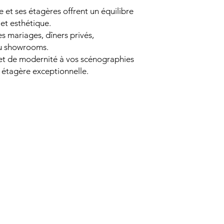
e et ses étagères offrent un équilibre
 et esthétique.
es mariages, dîners privés,
ou showrooms.
et de modernité à vos scénographies
 étagère exceptionnelle.