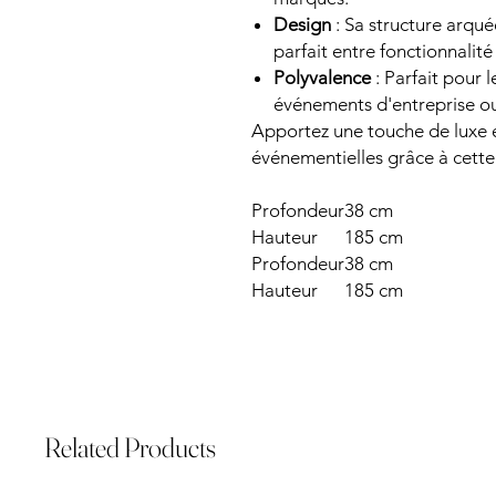
Design
: Sa structure arqué
parfait entre fonctionnalité
Polyvalence
: Parfait pour l
événements d'entreprise 
Apportez une touche de luxe 
événementielles grâce à cette
Profondeur
38 cm
Hauteur
185 cm
Profondeur
38 cm
Hauteur
185 cm
Related Products