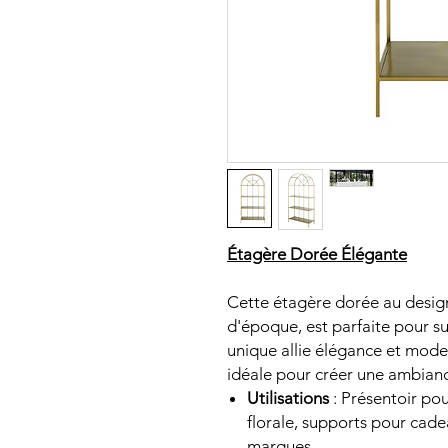
Étagère Dorée Élégante
Cette étagère dorée au design 
d'époque, est parfaite pour s
unique allie élégance et moder
idéale pour créer une ambianc
Utilisations
: Présentoir pou
florale, supports pour cad
marques.