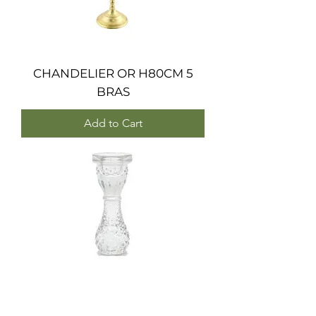
CHANDELIER OR H80CM 5
BRAS
Add to Cart