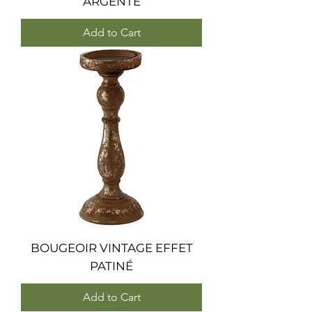
ARGENTÉ
Add to Cart
BOUGEOIR VINTAGE EFFET
PATINÉ
Add to Cart