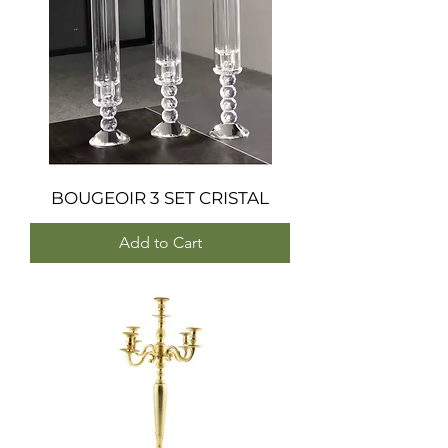
BOUGEOIR 3 SET CRISTAL
Add to Cart