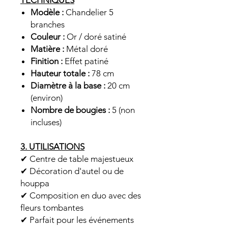
TECHNIQUES
Modèle :
Chandelier 5
branches
Couleur :
Or / doré satiné
Matière :
Métal doré
Finition :
Effet patiné
Hauteur totale :
78 cm
Diamètre à la base :
20 cm
(environ)
Nombre de bougies :
5 (non
incluses)
3. UTILISATIONS
✔ Centre de table majestueux
✔ Décoration d'autel ou de
houppa
✔ Composition en duo avec des
fleurs tombantes
✔ Parfait pour les événements