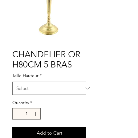
CHANDELIER OR
H80CM 5 BRAS
Taille Hauteur
*
Quantity
*
Add to Cart