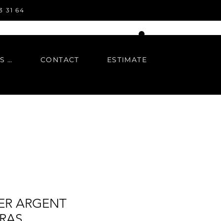
3 31 64
IN REGARDS TO
CONTACT
ESTIMATE
ER ARGENT
BRAS