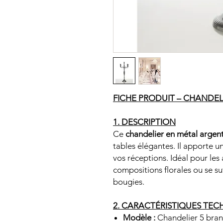
FICHE PRODUIT – CHANDEL
1. DESCRIPTION
Ce
chandelier en métal argen
tables élégantes. Il apporte u
vos réceptions. Idéal pour les
compositions florales ou se su
bougies.
2. CARACTÉRISTIQUES TEC
Modèle :
Chandelier 5 bra