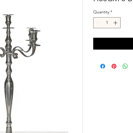
Quantity
*