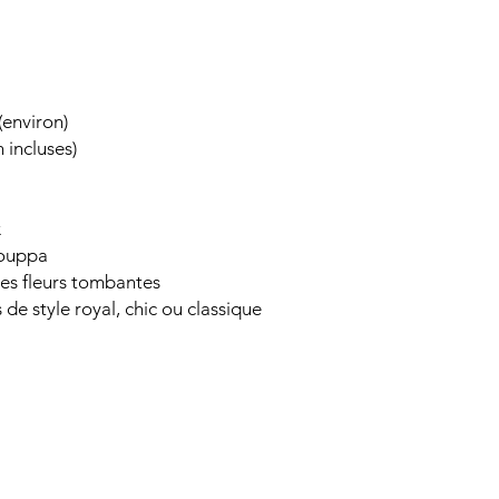
environ)
 incluses)
x
houppa
es fleurs tombantes
de style royal, chic ou classique