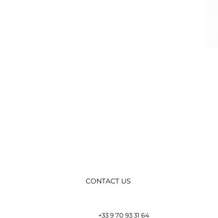
CONTACT US
+33 9 70 93 31 64