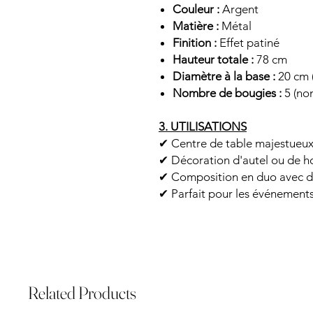
Couleur :
Argent
Matière :
Métal
Finition :
Effet patiné
Hauteur totale :
78 cm
Diamètre à la base :
20 cm (
Nombre de bougies :
5 (non
3. UTILISATIONS
✔ Centre de table majestueu
✔ Décoration d'autel ou de 
✔ Composition en duo avec d
✔ Parfait pour les événements 
Related Products