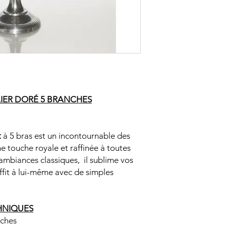
IER DORÉ 5 BRANCHES
t
à 5 bras est un incontournable des
ne touche royale et raffinée à toutes
 ambiances classiques, il sublime vos
ffit à lui-même avec de simples
HNIQUES
nches