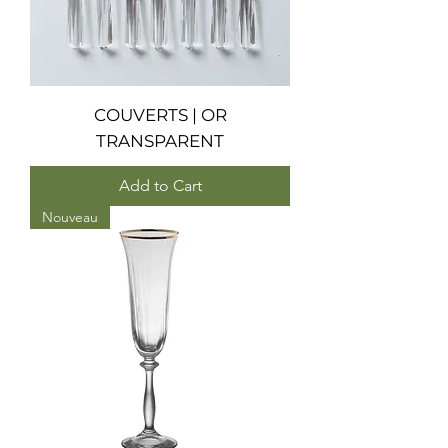
COUVERTS | OR
TRANSPARENT
Add to Cart
Nouveau