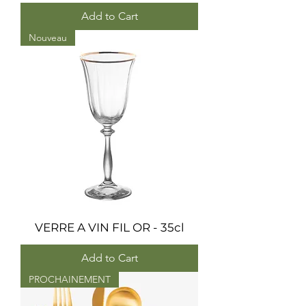
Add to Cart
Nouveau
VERRE A VIN FIL OR - 35cl
Add to Cart
PROCHAINEMENT