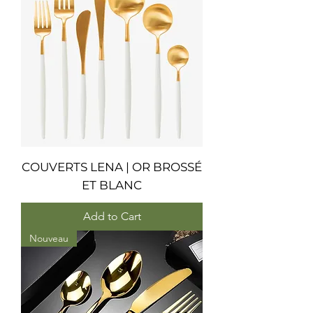
COUVERTS LENA | OR BROSSÉ
ET BLANC
Add to Cart
Nouveau