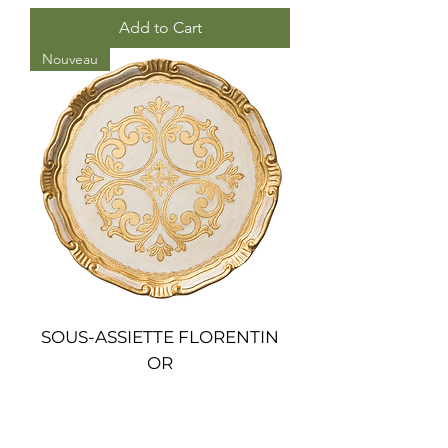
Add to Cart
Nouveau
SOUS-ASSIETTE FLORENTIN
OR
Add to Cart
Nouveau