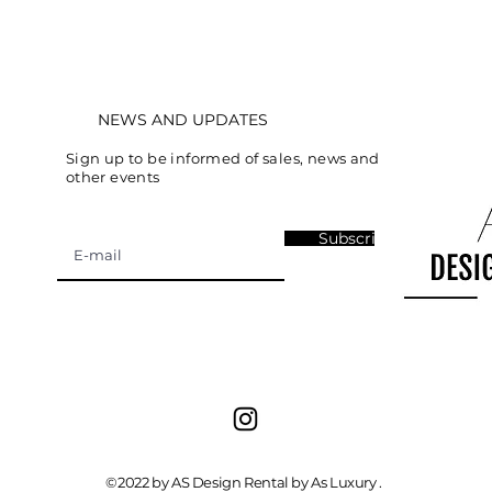
NEWS AND UPDATES
Sign up to be informed of sales, news and
other events
Subscribe
©2022 by AS Design Rental by As Luxury .