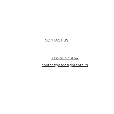
CONTACT US
+33 9 70 93 31 64
contact@asdesignrental.fr