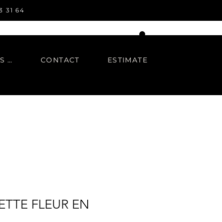
3 31 64
IN REGARDS TO
CONTACT
ESTIMATE
ETTE FLEUR EN