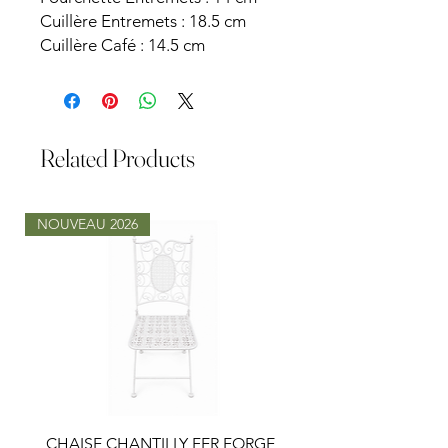
Cuillère Entremets : 18.5 cm
Cuillère Café : 14.5 cm
Related Products
NOUVEAU 2026
CHAISE CHANTILLY FER FORGE
TABLE LOUISA RON