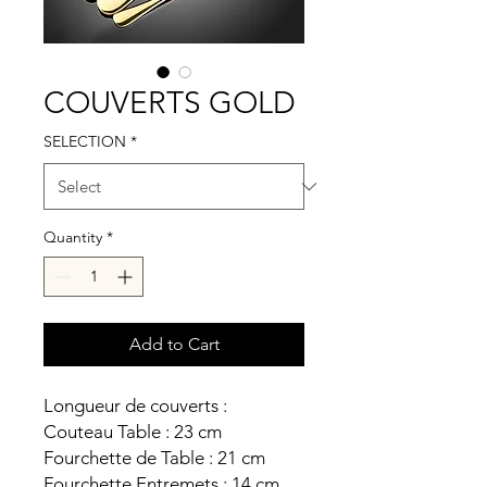
COUVERTS GOLD
SELECTION
*
Quantity
*
Add to Cart
Longueur de couverts :
Couteau Table : 23 cm
Fourchette de Table : 21 cm
Fourchette Entremets : 14 cm