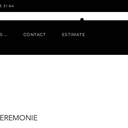
3 31 64
IN REGARDS TO
CONTACT
ESTIMATE
CEREMONIE