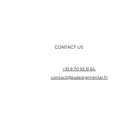
CONTACT US
+33 9 70 93 31 64
contact@asdesignrental.fr