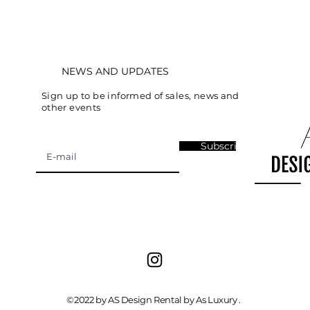
NEWS AND UPDATES
Sign up to be informed of sales, news and
other events
Subscribe
©2022 by AS Design Rental by As Luxury .