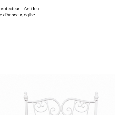
 protecteur – Anti feu
ée d’honneur, église …