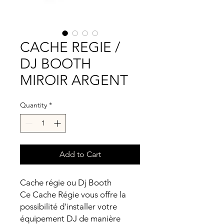
CACHE REGIE /
DJ BOOTH
MIROIR ARGENT
Quantity
*
Add to Cart
Cache régie ou Dj Booth
Ce Cache Régie vous offre la
possibilité d'installer votre
équipement DJ de manière