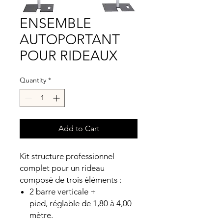
ENSEMBLE
AUTOPORTANT
POUR RIDEAUX
Quantity
*
Add to Cart
Kit structure professionnel
complet pour un rideau
composé de trois éléments :
2 barre verticale +
pied, réglable de 1,80 à 4,00
mètre.