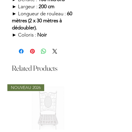
► Largeur :
200 cm
► Longueur de rouleau :
60
mètres (2 x 30 mètres à
dédoubler).
► Coloris :
Noir
Related Products
NOUVEAU 2026