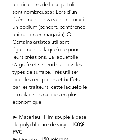
applications de la laquefolie
sont nombreuses : Lors d'un
événement on va venir recouvrir
un podium (concert, conférence,
animation en magasin). O.
Certains artistes utilisent
également la laquefolie pour
leurs créations. La laquefolie
s'agrafe et se tend sur tous les
types de surface. Trés utiliser
pour les réceptions et buffets
par les traiteurs, cette laquefolie
remplace les nappes en plus
économique.
► Matériau : Film souple à base
de polychlorure de vinyle
100%
PVC
► Densité :
150 microns