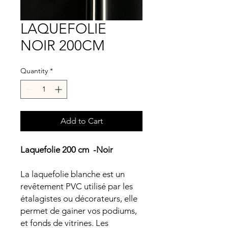
LAQUEFOLIE
NOIR 200CM
Quantity
*
Add to Cart
Laquefolie 200 cm -Noir
La laquefolie blanche est un
revêtement PVC utilisé par les
étalagistes ou décorateurs, elle
permet de gainer vos podiums,
et fonds de vitrines. Les