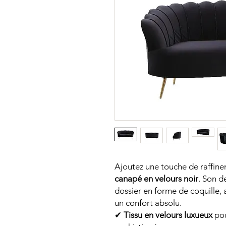
Ajoutez une touche de raffin
canapé en velours noir
. Son d
dossier en forme de coquille,
un confort absolu.
✔
Tissu en velours luxueux
pou