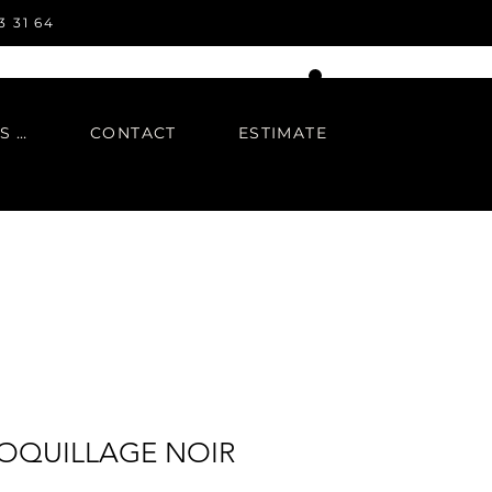
3 31 64
IN REGARDS TO
CONTACT
ESTIMATE
OQUILLAGE NOIR