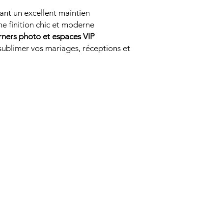
ant un excellent maintien
e finition chic et moderne
orners photo et espaces VIP
sublimer vos mariages, réceptions et