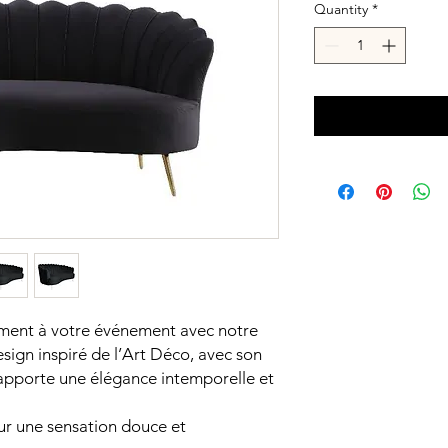
Quantity
*
ement à votre événement avec notre
esign inspiré de l’Art Déco, avec son
 apporte une élégance intemporelle et
r une sensation douce et