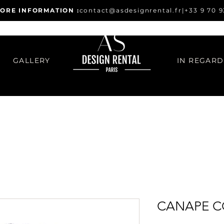
ORE INFORMATION :
contact@asdesignrental.fr
|
+33 9 70 9
GALLERY
CANAPE C