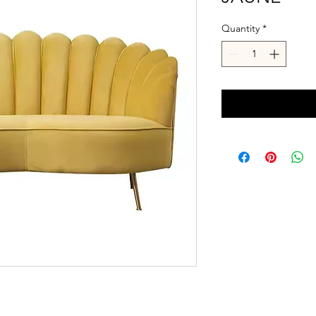
Quantity
*