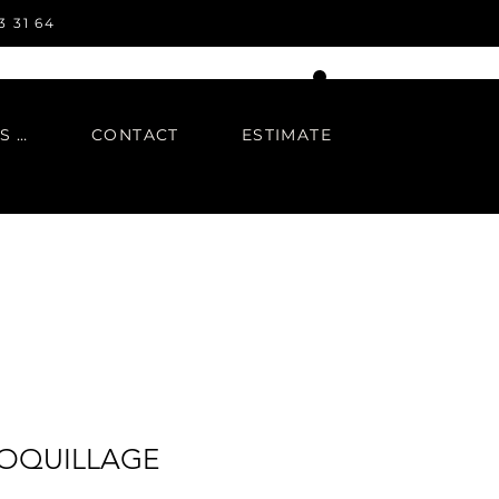
3 31 64
IN REGARDS TO
CONTACT
ESTIMATE
OQUILLAGE