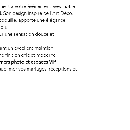
ement à votre événement avec notre
d
. Son design inspiré de l’Art Déco,
coquille, apporte une élégance
olu.
r une sensation douce et
ant un excellent maintien
e finition chic et moderne
orners photo et espaces VIP
sublimer vos mariages, réceptions et