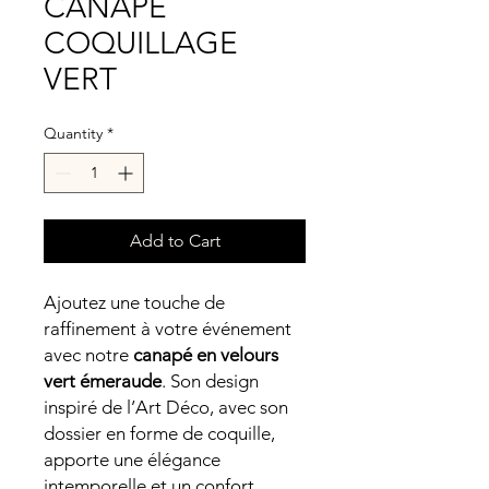
CANAPE
COQUILLAGE
VERT
Quantity
*
Add to Cart
Ajoutez une touche de
raffinement à votre événement
avec notre
canapé en velours
vert émeraude
. Son design
inspiré de l’Art Déco, avec son
dossier en forme de coquille,
apporte une élégance
intemporelle et un confort