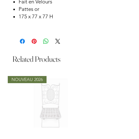
Fait en Velours
Pattes or
175 x 77 x 77 H
Related Products
NOUVEAU 2026