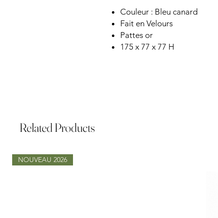
Couleur : Bleu canard
Fait en Velours
Pattes or
175 x 77 x 77 H
Related Products
NOUVEAU 2026