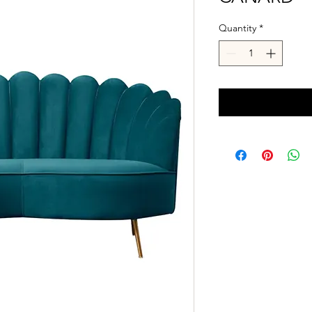
Quantity
*