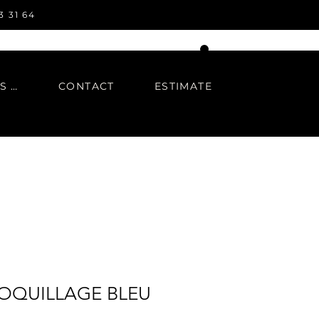
3 31 64
IN REGARDS TO
CONTACT
ESTIMATE
OQUILLAGE BLEU