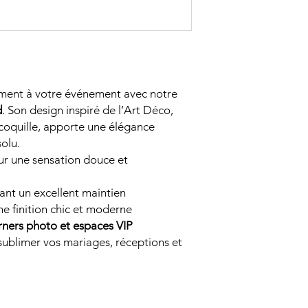
ement à votre événement avec notre
d
. Son design inspiré de l’Art Déco,
coquille, apporte une élégance
olu.
r une sensation douce et
ant un excellent maintien
e finition chic et moderne
orners photo et espaces VIP
sublimer vos mariages, réceptions et