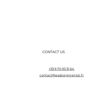
CONTACT US
+33 9 70 93 31 64
contact@asdesignrental.fr