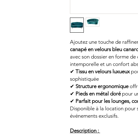
Ajoutez une touche de raffin
canapé en velours bleu canar
avec son dossier en forme de 
intemporelle et un confort abs
✔
Tissu en velours luxueux
pou
sophistiquée
✔
Structure ergonomique
offr
✔
Pieds en métal doré
pour un
✔
Parfait pour les lounges, c
Disponible à la location pour 
événements exclusifs.
Description :