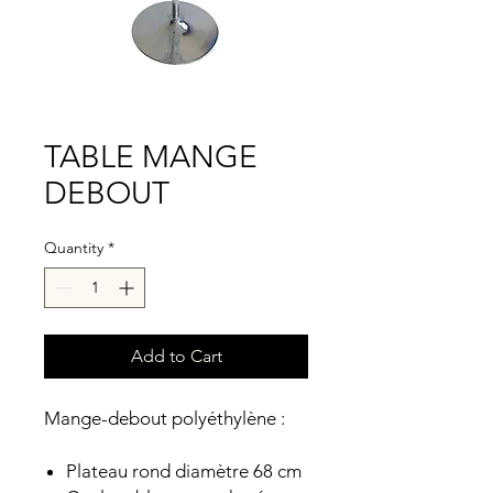
TABLE MANGE
DEBOUT
Quantity
*
Add to Cart
Mange-debout polyéthylène :
Plateau rond diamètre 68 cm