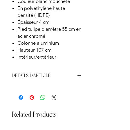
Couleur blanc moucheté
En polyéthylène haute
densité (HDPE)
Épaisseur 4 cm
Pied tulipe diamètre 55 cm en
acier chromé
Colonne aluminium
Hauteur 107 cm
Intérieur/extérieur
DÉTAILS D'ARTICLE
Dimension : 68 x H.107 cm
Related Products