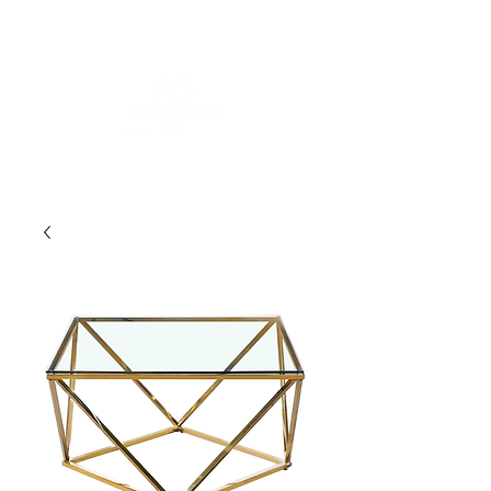
FOR MORE INFORMATION
:
contact@asdesignrental.fr
|
+33 9 70 93 31 64