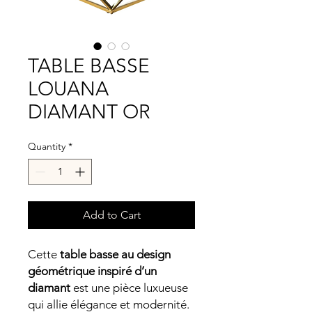
TABLE BASSE
LOUANA
DIAMANT OR
Quantity
*
Add to Cart
Cette
table basse au design
géométrique inspiré d’un
diamant
est une pièce luxueuse
qui allie élégance et modernité.