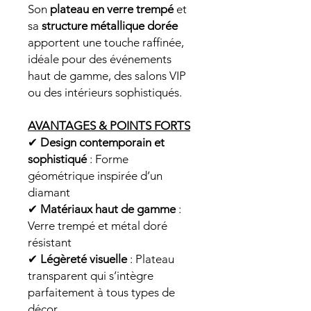
Son
plateau en verre trempé
et
sa
structure métallique dorée
apportent une touche raffinée,
idéale pour des événements
haut de gamme, des salons VIP
ou des intérieurs sophistiqués.
AVANTAGES & POINTS FORTS
✔
Design contemporain et
sophistiqué
: Forme
géométrique inspirée d’un
diamant
✔
Matériaux haut de gamme
:
Verre trempé et métal doré
résistant
✔
Légèreté visuelle
: Plateau
transparent qui s’intègre
parfaitement à tous types de
décor