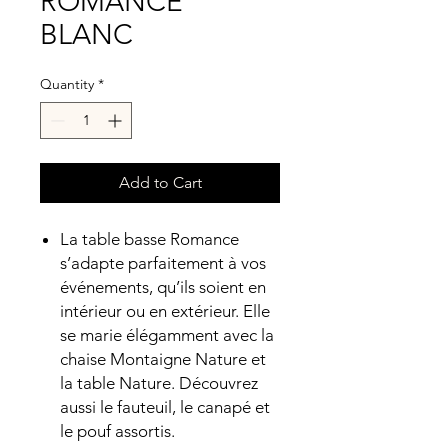
ROMANCE
BLANC
Quantity
*
Add to Cart
La table basse Romance
s’adapte parfaitement à vos
événements, qu’ils soient en
intérieur ou en extérieur. Elle
se marie élégamment avec la
chaise Montaigne Nature et
la table Nature. Découvrez
aussi le fauteuil, le canapé et
le pouf assortis.