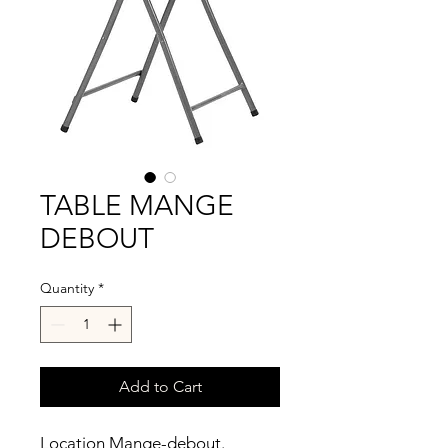
TABLE MANGE
DEBOUT
Quantity
*
Add to Cart
Location Mange-debout.