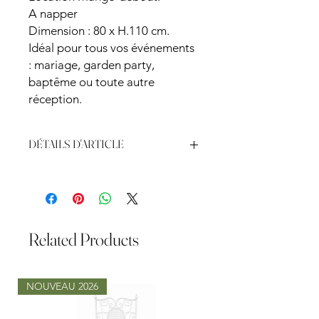
A napper
Dimension : 80 x H.110 cm.
Idéal pour tous vos événements
: mariage, garden party,
baptême ou toute autre
réception.
DÉTAILS D'ARTICLE
Dimension : 80 x H.110 cm
Related Products
NOUVEAU 2026