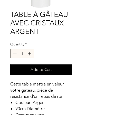
TABLE À GÂTEAU
AVEC CRISTAUX
ARGENT
Quantity
*
Add to Cart
Cette table mettra en valeur
votre gâteau, pièce de
résistance d'un repas de roi!
Couleur: Argent
90cm Diamètre
Dessus en vitre