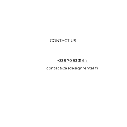
CONTACT US
+33 9 70 93 31 64
contact@asdesignrental.fr