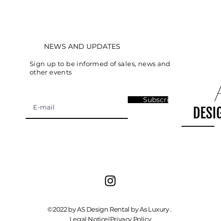
NEWS AND UPDATES
Sign up to be informed of sales, news and
other events
Subscribe
©2022 by AS Design Rental by As Luxury .
Legal Notice
|
Privacy Policy