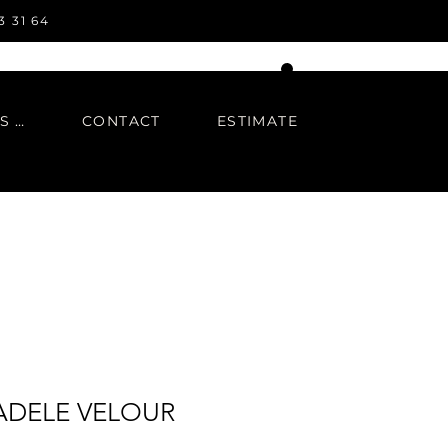
3 31 64
IN REGARDS TO
CONTACT
ESTIMATE
ADELE VELOUR