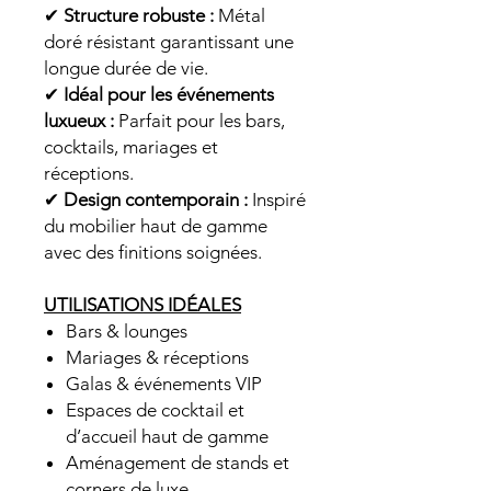
✔
Structure robuste :
Métal
doré résistant garantissant une
longue durée de vie.
✔
Idéal pour les événements
luxueux :
Parfait pour les bars,
cocktails, mariages et
réceptions.
✔
Design contemporain :
Inspiré
du mobilier haut de gamme
avec des finitions soignées.
UTILISATIONS IDÉALES
Bars & lounges
Mariages & réceptions
Galas & événements VIP
Espaces de cocktail et
d’accueil haut de gamme
Aménagement de stands et
corners de luxe