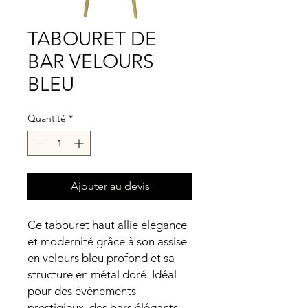
TABOURET DE
BAR VELOURS
BLEU
Quantité
*
Ajouter au devis
Ce tabouret haut allie élégance
et modernité grâce à son assise
en velours bleu profond et sa
structure en métal doré. Idéal
pour des événements
prestigieux, des bars élégants