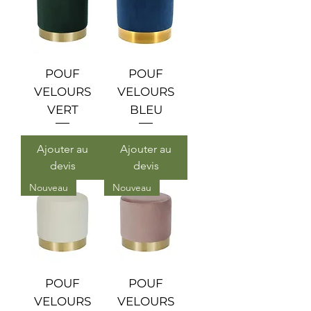
POUF
POUF
VELOURS
VELOURS
VERT
BLEU
Ajouter au
Ajouter au
devis
devis
Nouveau
Nouveau
POUF
POUF
VELOURS
VELOURS