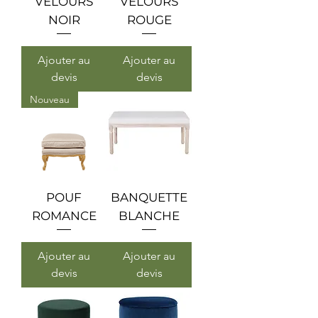
VELOURS
VELOURS
NOIR
ROUGE
Ajouter au
Ajouter au
devis
devis
Nouveau
POUF
BANQUETTE
ROMANCE
BLANCHE
Ajouter au
Ajouter au
devis
devis