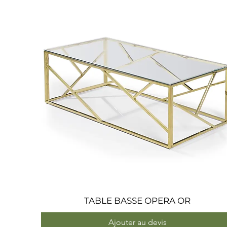
TABLE BASSE OPERA OR
Aperçu rapide
Ajouter au devis