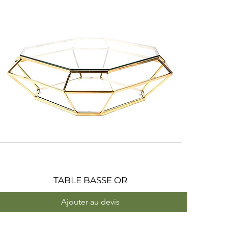
TABLE BASSE OR
Aperçu rapide
Ajouter au devis