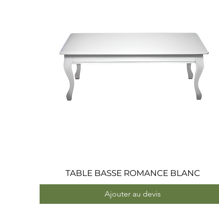
TABLE BASSE ROMANCE BLANC
Aperçu rapide
Ajouter au devis