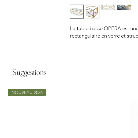
La table basse OPERA est une 
rectangulaire en verre et stru
Suggestions
NOUVEAU 2026