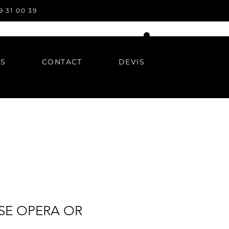
9 31 00 39
OS
CONTACT
DEVIS
SE OPERA OR