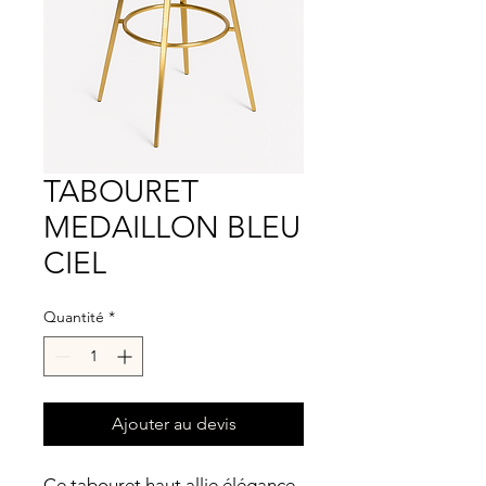
TABOURET
MEDAILLON BLEU
CIEL
Quantité
*
Ajouter au devis
Ce tabouret haut allie élégance