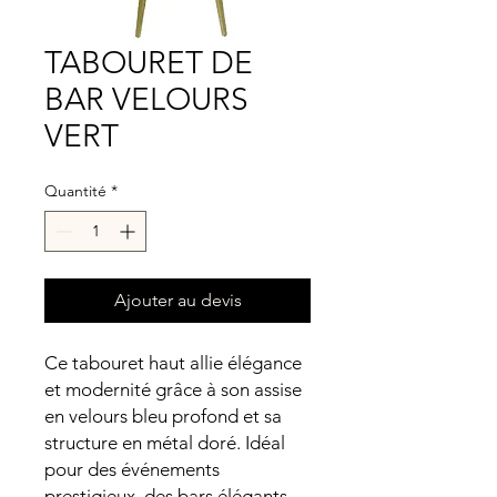
TABOURET DE
BAR VELOURS
VERT
Quantité
*
Ajouter au devis
Ce tabouret haut allie élégance
et modernité grâce à son assise
en velours bleu profond et sa
structure en métal doré. Idéal
pour des événements
prestigieux, des bars élégants