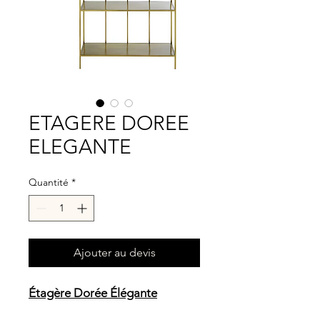
ETAGERE DOREE
ELEGANTE
Quantité
*
Ajouter au devis
Étagère Dorée Élégante