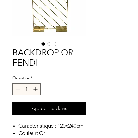
BACKDROP OR
FENDI
Quantité
*
Ajouter au devis
Caractéristique : 120x240cm
Couleur: Or