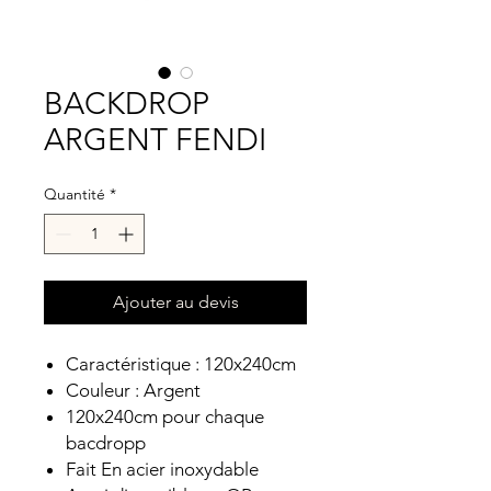
BACKDROP
ARGENT FENDI
Quantité
*
Ajouter au devis
Caractéristique : 120x240cm
Couleur : Argent
120x240cm pour chaque
bacdropp
Fait En acier inoxydable