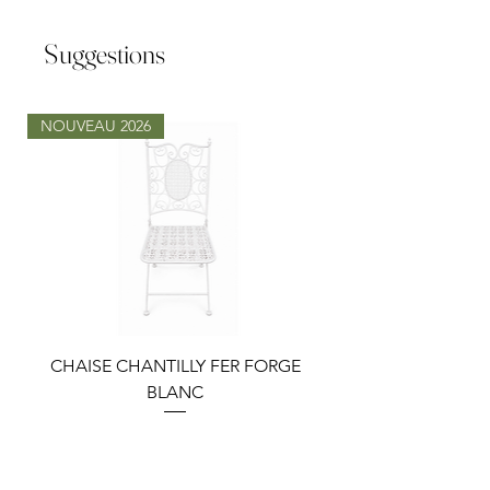
Suggestions
NOUVEAU 2026
CHAISE CHANTILLY FER FORGE
TABLE LOUISA RON
BLANC