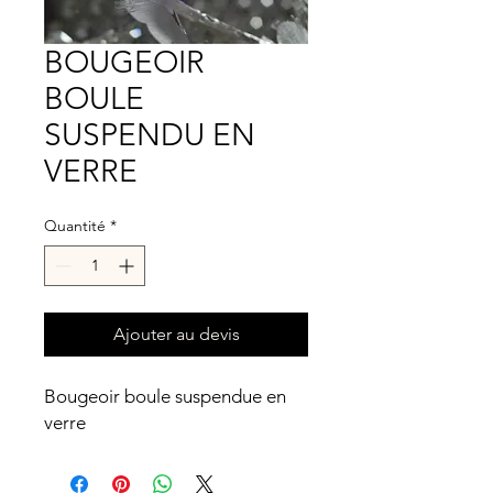
BOUGEOIR
BOULE
SUSPENDU EN
VERRE
Quantité
*
Ajouter au devis
Bougeoir boule suspendue en
verre