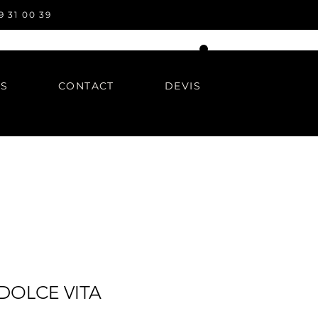
9 31 00 39
OS
CONTACT
DEVIS
DOLCE VITA