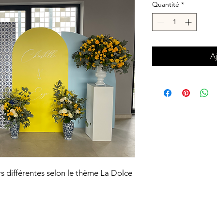
Quantité
*
A
s différentes selon le thème La Dolce