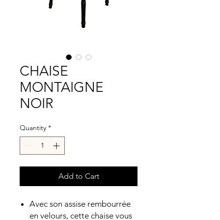
CHAISE
MONTAIGNE
NOIR
Quantity
*
Add to Cart
Avec son assise rembourrée
en velours, cette chaise vous