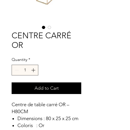
CENTRE CARRÉ
OR
Quantity
*
Add to Cart
Centre de table carré OR –
H80CM
Dimensions : 80 x 25 x 25 cm
Coloris : Or