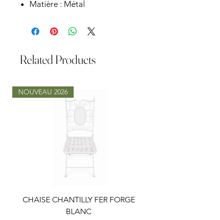
Matière : Métal
Related Products
NOUVEAU 2026
CHAISE CHANTILLY FER FORGE
TABLE LOUISA RON
BLANC