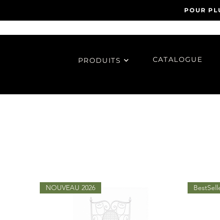
POUR PL
CATALOGUE
PRODUITS
NOUVEAU 2026
BestSell