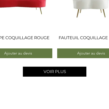
PE COQUILLAGE ROUGE
Aperçu rapide
FAUTEUIL COQUILLAGE
Aperçu rapide
Ajouter au devis
Ajouter au devis
VOIR PLUS