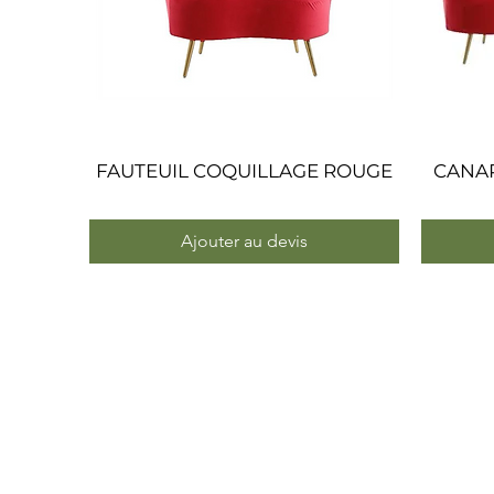
FAUTEUIL COQUILLAGE ROUGE
Aperçu rapide
CANA
Ajouter au devis