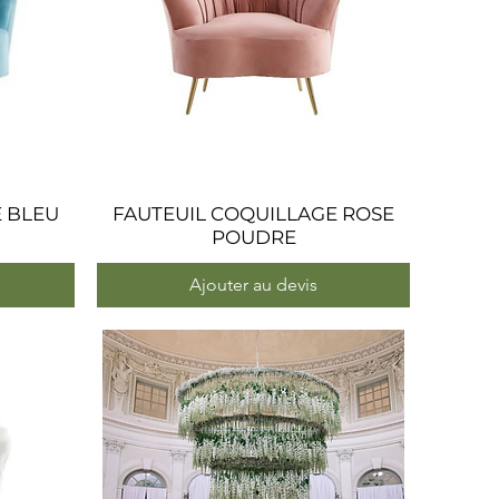
E BLEU
FAUTEUIL COQUILLAGE ROSE
Aperçu rapide
POUDRE
Ajouter au devis