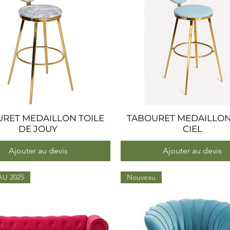
RET MEDAILLON TOILE
Aperçu rapide
TABOURET MEDAILLON
Aperçu rapide
DE JOUY
CIEL
Ajouter au devis
Ajouter au devis
U 2025
Nouveau