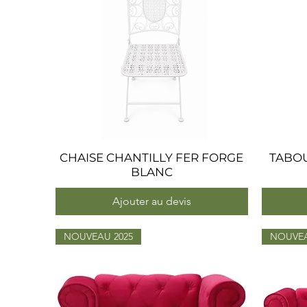
CHAISE CHANTILLY FER FORGE
Aperçu rapide
TABOU
BLANC
Ajouter au devis
NOUVEAU 2025
NOUVEA