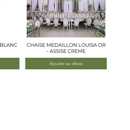
 BLANC
CHAISE MEDAILLON LOUISA OR
Aperçu rapide
- ASSISE CREME
Ajouter au devis