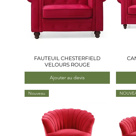
FAUTEUIL CHESTERFIELD
Aperçu rapide
CA
VELOURS ROUGE
Ajouter au devis
Nouveau
NOUVEA