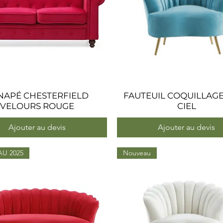
NAPÉ CHESTERFIELD
Aperçu rapide
FAUTEUIL COQUILLAG
Aperçu rapide
VELOURS ROUGE
CIEL
Ajouter au devis
Ajouter au devis
U 2025
Nouveau