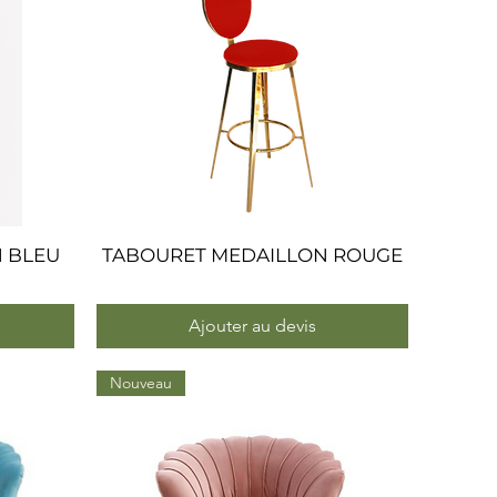
 BLEU
TABOURET MEDAILLON ROUGE
Aperçu rapide
Ajouter au devis
Nouveau