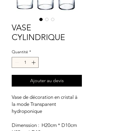
VASE
CYLINDRIQUE
Quantité
*
Ajouter au devis
Vase de décoration en cristal à
la mode Transparent
hydroponique
Dimenssion : H20cm * D10cm