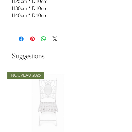
H25cm * D10cm
H30cm * D10cm
H40cm * D10cm
Suggestions
NOUVEAU 2026