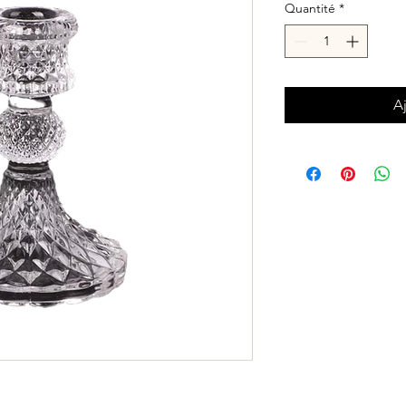
Quantité
*
A