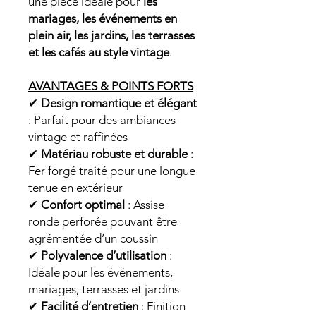
une pièce idéale pour
les
mariages, les événements en
plein air, les jardins, les terrasses
et les cafés au style vintage
.
AVANTAGES & POINTS FORTS
✔
Design romantique et élégant
: Parfait pour des ambiances
vintage et raffinées
✔
Matériau robuste et durable
:
Fer forgé traité pour une longue
tenue en extérieur
✔
Confort optimal
: Assise
ronde perforée pouvant être
agrémentée d’un coussin
✔
Polyvalence d’utilisation
:
Idéale pour les événements,
mariages, terrasses et jardins
✔
Facilité d’entretien
: Finition