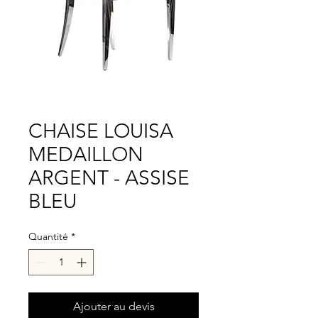
CHAISE LOUISA
MEDAILLON
ARGENT - ASSISE
BLEU
Quantité
*
Ajouter au devis