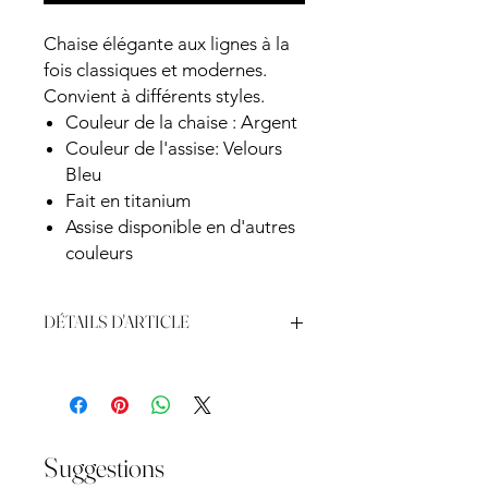
Chaise élégante aux lignes à la
fois classiques et modernes.
Convient à différents styles.
Couleur de la chaise : Argent
Couleur de l'assise: Velours
Bleu
Fait en titanium
Assise disponible en d'autres
couleurs
DÉTAILS D'ARTICLE
Chaise élégante aux lignes à la fois
classiques et modernes. Convient à
différents styles.
Couleur de la chaise : Argent
Couleur de l'assise : Velours Bleu
Suggestions
Fait en titanium