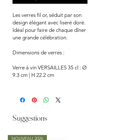
Les verres fil or, séduit par son
design élégant avec liseré doré.
Idéal pour faire de chaque dîner
une grande célébration.
Dimensions de verres :
Verre à vin VERSAILLES 35 cl : Ø
9.3 cm | H 22.2 cm
Suggestions
NOUVEAU 2026