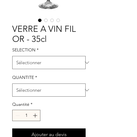
VERRE A VIN FIL
OR - 35cl
SELECTION
*
QUANTITE
*
Quantité
*
Ajouter au devis