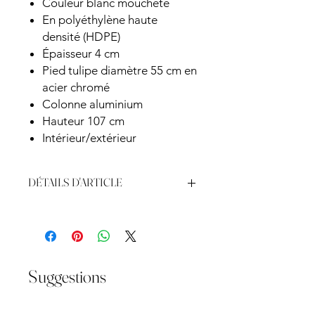
Couleur blanc moucheté
En polyéthylène haute
densité (HDPE)
Épaisseur 4 cm
Pied tulipe diamètre 55 cm en
acier chromé
Colonne aluminium
Hauteur 107 cm
Intérieur/extérieur
DÉTAILS D'ARTICLE
Dimension : 68 x H.107 cm
Suggestions