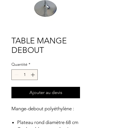
TABLE MANGE
DEBOUT
Quantité
*
Ajouter au devis
Mange-debout polyéthylène :
Plateau rond diamètre 68 cm