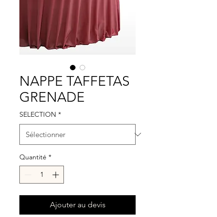
NAPPE TAFFETAS
GRENADE
SELECTION
*
Quantité
*
Ajouter au devis