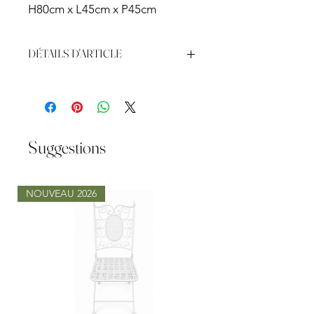
H80cm x L45cm x P45cm
DÉTAILS D'ARTICLE
H80cm x L50cm
Suggestions
NOUVEAU 2026