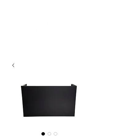
POUR PLUS D'INFORMATIONS :
contact@asdesignrental.fr
|
+33 1 89 31 00 39